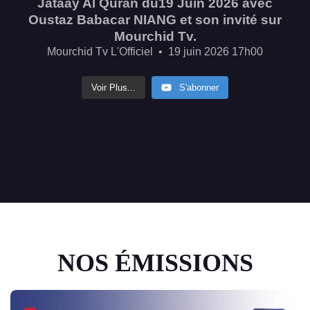
Jataay Al Quran du19 Juin 2026 avec
Oustaz Babacar NIANG et son invité sur
Mourchid Tv.
Mourchid Tv L'Officiel
19 juin 2026 17h00
Voir Plus...
S'abonner
NOS ÉMISSIONS