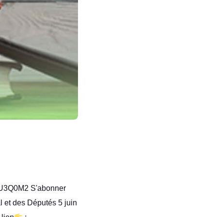
3Q0M2 S'abonner
 et des Députés 5 juin