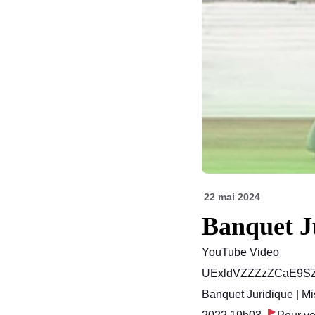
22 mai 2024
Banquet J
YouTube Video
UExldVZZZzZCaE9S
Banquet Juridique | Mi