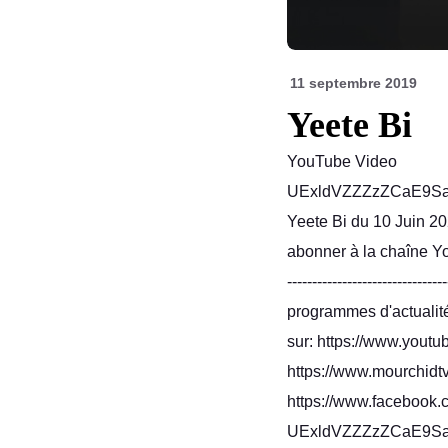
11 septembre 2019
Yeete Bi
YouTube Video
UExldVZZZzZCaE9S
Yeete Bi du 10 Juin 2
abonner à la chaîne Y
-----------------------------
programmes d'actualité 
sur: https://www.you
https://www.mourchidtv
https://www.facebook.
UExldVZZZzZCaE9S