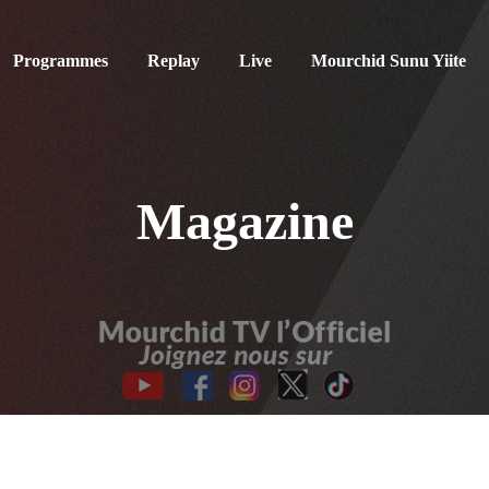
Programmes
Replay
Live
Mourchid Sunu Yiite
Magazine