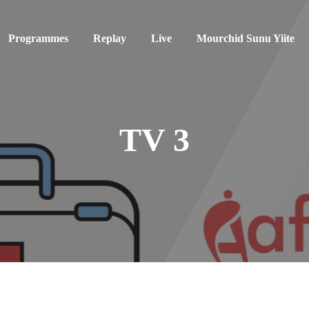
Programmes
Replay
Live
Mourchid Sunu Yiite
TV 3