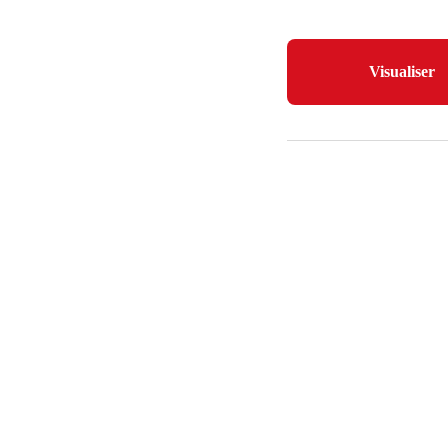
Visualiser